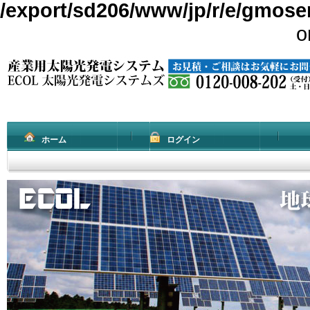
/export/sd206/www/jp/r/e/gmoserv
o
ホーム
ログイン