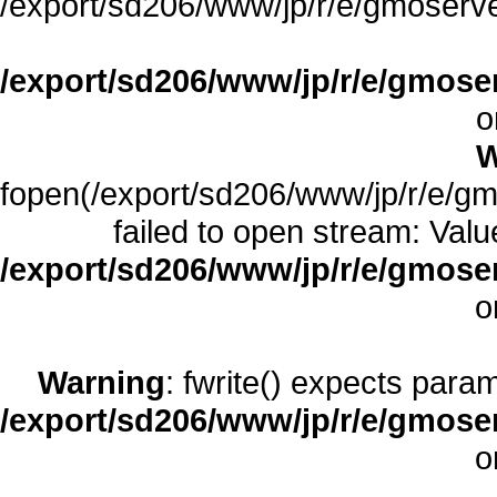
/export/sd206/www/jp/r/e/gmoserve
/export/sd206/www/jp/r/e/gmoser
o
W
fopen(/export/sd206/www/jp/r/e/gmo
failed to open stream: Value
/export/sd206/www/jp/r/e/gmoserv
o
Warning
: fwrite() expects para
/export/sd206/www/jp/r/e/gmoserv
o