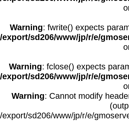
o
Warning
: fwrite() expects para
/export/sd206/www/jp/r/e/gmoserv
o
Warning
: fclose() expects para
/export/sd206/www/jp/r/e/gmoserv
o
Warning
: Cannot modify header
(outp
/export/sd206/www/jp/r/e/gmoserve